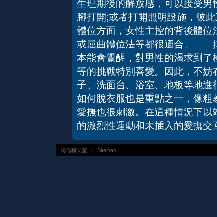
生理期後的解放感，可以接受男
腳打開;或者打開照明設施，彼
體位方面，女性主控的背後體位法
或屈曲體位法等都很適合。 
本能會覺醒，對男性的渴求到了
等的挑戰特別喜愛。因此，不妨
子、洗面台、浴室、地板等地進
如何脫衣服也是重點之一，像粗
愛撫也很刺激。在這種情況下以
的激烈性運動和未插入的愛撫交
粉喵聊天室
：
Sitemap