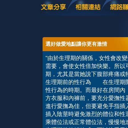
選好做愛地點讓你更有激情
"由於生理期的關係，女性會改
需要，會使女性倍加快樂。所以
期，尤其是當她說下腹部疼痛
生理期前的性行為 在生理期開
性行為的時期。而最好在房間內
方衣服和內褲前，要充分愛撫性
進行愛撫為佳，但要避免手指
插入陰莖時避免激烈的體位和性
乘體位法或正常體位法，慢慢