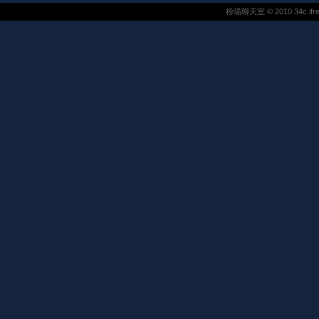
粉喵聊天室 © 2010 34c.ifreeg