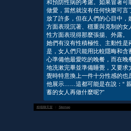
和預防性病的考慮。如果冒著可
做愛，當然就沒有任何快樂可
放了許多，但在人們的心目中，
方面表現沉著、穩重與克制的女
性方面表現得那麼張揚、外露。
她們有沒有性積極性、主動性是
是，女人們只能用比較隱晦和含
心準備他最愛吃的晚餐，而在晚
地洗漱完畢並準備睡覺，又要求
覺時特意換上一件十分性感的也
他展示……這都可能是在說：“ 親
蓄的女人再做什麼呢?"
粉喵聊天室
：
Sitemap