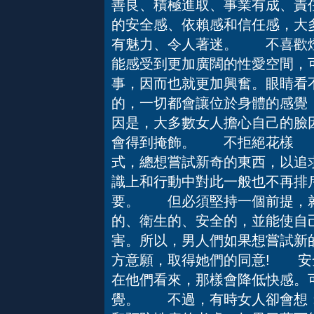
善良、積極進取、事業有成、責
的安全感、依賴感和信任感，大
有魅力、令人著迷。 不喜歡
能感受到更加廣闊的性愛空間，
事，因而也就更加興奮。眼睛看
的，一切都會讓位於身體的感覺
因是，大多數女人擔心自己的臉
會得到掩飾。 不拒絕花樣 
式，總想嘗試新奇的東西，以追
識上和行動中對此一般也不再排
要。 但必須堅持一個前提，就
的、衛生的、安全的，並能使自
害。所以，男人們如果想嘗試新
方意願，取得她們的同意! 
在他們看來，那樣會降低快感。
覺。 不過，有時女人卻會想：